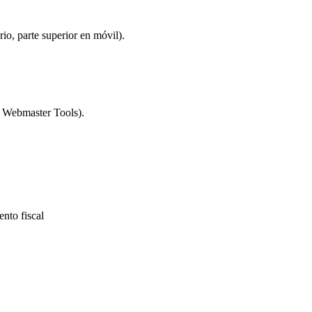
io, parte superior en móvil).
g Webmaster Tools).
nto fiscal