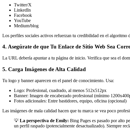
Twitter/X
LinkedIn
Facebook
YouTube
Medium/blog
Los perfiles sociales activos refuerzan tu credibilidad en el algoritmo 
4. Asegúrate de que Tu Enlace de Sitio Web Sea Corr
La URL debería apuntar a tu página de inicio. Verifica que sea el do
5. Carga Imágenes de Alta Calidad
Tu logo y banner aparecen en el panel de conocimiento. Usa:
Logo: Profesional, cuadrado, al menos 512x512px
Banner: Imagen de encabezado profesional (mínimo 1200x400
Fotos adicionales: Entre bastidores, equipo, oficina (opcional)
Las imágenes de mala calidad hacen que tu marca se vea poco profesi
💡
La perspectiva de Emily:
Bing Pages es pasado por alto pe
un perfil raspado (potencialmente desactualizado). Siempre rec