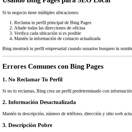
Usando Bing Pages para SEO Local
Si tu negocio tiene múltiples ubicaciones:
Reclama tu perfil principal de Bing Pages
Añade todas las direcciones de oficina
Verifica cada ubicación si es posible
Mantén la información de contacto actualizada
Bing mostrará tu perfil empresarial cuando usuarios busquen tu nombre
Errores Comunes con Bing Pages
1. No Reclamar Tu Perfil
Si no lo reclamas, Bing crea un perfil predeterminado con información
2. Información Desactualizada
Mantén tu descripción, número de teléfono, dirección y sitio web actu
3. Descripción Pobre