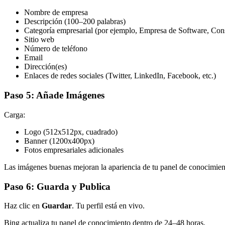
Nombre de empresa
Descripción (100–200 palabras)
Categoría empresarial (por ejemplo, Empresa de Software, Cons
Sitio web
Número de teléfono
Email
Dirección(es)
Enlaces de redes sociales (Twitter, LinkedIn, Facebook, etc.)
Paso 5: Añade Imágenes
Carga:
Logo (512x512px, cuadrado)
Banner (1200x400px)
Fotos empresariales adicionales
Las imágenes buenas mejoran la apariencia de tu panel de conocimien
Paso 6: Guarda y Publica
Haz clic en
Guardar
. Tu perfil está en vivo.
Bing actualiza tu panel de conocimiento dentro de 24–48 horas.