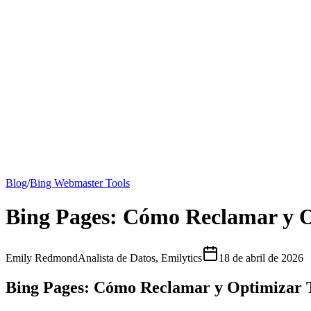
Todos los artículos
Guía de Google Analytics
Guía SEO
Precios
Saluda a Emily
Blog
/
Bing Webmaster Tools
Bing Pages: Cómo Reclamar y O
Emily Redmond
Analista de Datos, Emilytics
18 de abril de 2026
Bing Pages: Cómo Reclamar y Optimizar 