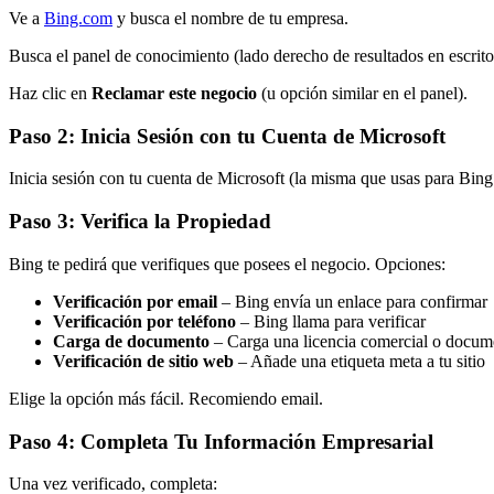
Ve a
Bing.com
y busca el nombre de tu empresa.
Busca el panel de conocimiento (lado derecho de resultados en escritor
Haz clic en
Reclamar este negocio
(u opción similar en el panel).
Paso 2: Inicia Sesión con tu Cuenta de Microsoft
Inicia sesión con tu cuenta de Microsoft (la misma que usas para Bin
Paso 3: Verifica la Propiedad
Bing te pedirá que verifiques que posees el negocio. Opciones:
Verificación por email
– Bing envía un enlace para confirmar
Verificación por teléfono
– Bing llama para verificar
Carga de documento
– Carga una licencia comercial o docume
Verificación de sitio web
– Añade una etiqueta meta a tu sitio
Elige la opción más fácil. Recomiendo email.
Paso 4: Completa Tu Información Empresarial
Una vez verificado, completa: