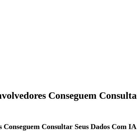
Base de conhecimento
nvolvedores Conseguem Consult
es Conseguem Consultar Seus Dados Com IA