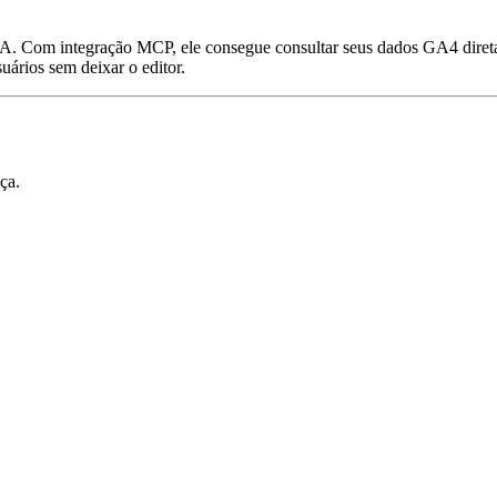
IA. Com integração MCP, ele consegue consultar seus dados GA4 diret
ários sem deixar o editor.
ça.