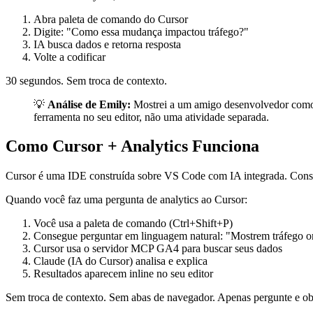
Abra paleta de comando do Cursor
Digite: "Como essa mudança impactou tráfego?"
IA busca dados e retorna resposta
Volte a codificar
30 segundos. Sem troca de contexto.
💡
Análise de Emily:
Mostrei a um amigo desenvolvedor como 
ferramenta no seu editor, não uma atividade separada.
Como Cursor + Analytics Funciona
Cursor é uma IDE construída sobre VS Code com IA integrada. Conseg
Quando você faz uma pergunta de analytics ao Cursor:
Você usa a paleta de comando (Ctrl+Shift+P)
Consegue perguntar em linguagem natural: "Mostrem tráfego o
Cursor usa o servidor MCP GA4 para buscar seus dados
Claude (IA do Cursor) analisa e explica
Resultados aparecem inline no seu editor
Sem troca de contexto. Sem abas de navegador. Apenas pergunte e ob