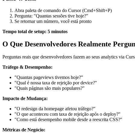
Abra paleta de comando do Cursor (Cmd+Shift+P)
Pergunta: "Quantas sessões tive hoje?"
Se retornar um número, você está pronto
Tempo total de setup: 5 minutos
O Que Desenvolvedores Realmente Pergu
Perguntas reais que desenvolvedores fazem ao seus analytics via Curs
Tráfego & Desempenho:
"Quantas pageviews tivemos hoje?"
"Qual é nossa taxa de rejeição por device?"
"Quais páginas são mais populares?"
Impacto de Mudança:
"O redesign da homepage afetou tráfego?"
"O que aconteceu com taxa de rejeição após o deploy?"
"Como está desempenho mobile desde a reescrita CSS?"
Métricas de Negócio: