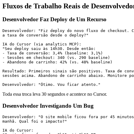
Fluxos de Trabalho Reais de Desenvolvedo
Desenvolvedor Faz Deploy de Um Recurso
Desenvolvedor: "Fiz deploy do novo fluxo de checkout. C
a taxa de conversão desde o deploy?"

IA do Cursor (via analytics MCP):

"Seu deploy saiu às 14h30. Desde então:

- Taxa de conversão: 3,4% (baseline: 3,1%)

- Sessões em checkout: 340 (vs. 290 baseline)

- Abandono de carrinho: 42% (vs. 48% baseline)

Resultado: Primeiros sinais são positivos. Taxa de conv
sessões acima. Abandono de carrinho abaixo. Monitore po
Toda essa troca leva 30 segundos e acontece no Cursor.
Desenvolvedor Investigando Um Bug
Desenvolvedor: "O site mobile ficou fora por 45 minutos
manhã. Qual foi o impacto?"

IA do Cursor:
