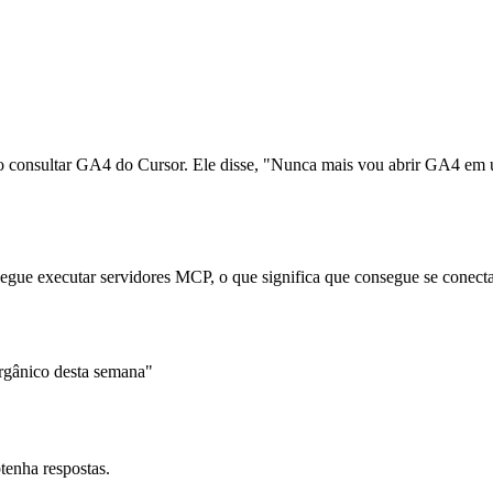
consultar GA4 do Cursor. Ele disse, "Nunca mais vou abrir GA4 em um
ue executar servidores MCP, o que significa que consegue se conectar
rgânico desta semana"
tenha respostas.