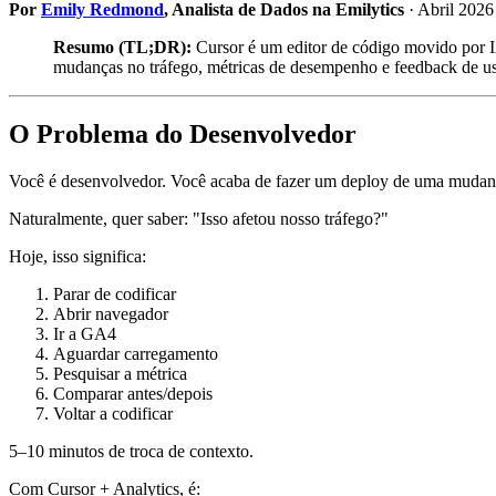
Por
Emily Redmond
, Analista de Dados na Emilytics
· Abril 2026
Resumo (TL;DR):
Cursor é um editor de código movido por 
mudanças no tráfego, métricas de desempenho e feedback de usu
O Problema do Desenvolvedor
Você é desenvolvedor. Você acaba de fazer um deploy de uma mudan
Naturalmente, quer saber: "Isso afetou nosso tráfego?"
Hoje, isso significa:
Parar de codificar
Abrir navegador
Ir a GA4
Aguardar carregamento
Pesquisar a métrica
Comparar antes/depois
Voltar a codificar
5–10 minutos de troca de contexto.
Com Cursor + Analytics, é: