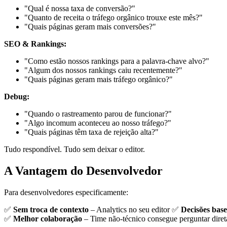
"Qual é nossa taxa de conversão?"
"Quanto de receita o tráfego orgânico trouxe este mês?"
"Quais páginas geram mais conversões?"
SEO & Rankings:
"Como estão nossos rankings para a palavra-chave alvo?"
"Algum dos nossos rankings caiu recentemente?"
"Quais páginas geram mais tráfego orgânico?"
Debug:
"Quando o rastreamento parou de funcionar?"
"Algo incomum aconteceu ao nosso tráfego?"
"Quais páginas têm taxa de rejeição alta?"
Tudo respondível. Tudo sem deixar o editor.
A Vantagem do Desenvolvedor
Para desenvolvedores especificamente:
✅
Sem troca de contexto
– Analytics no seu editor ✅
Decisões bas
✅
Melhor colaboração
– Time não-técnico consegue perguntar dir