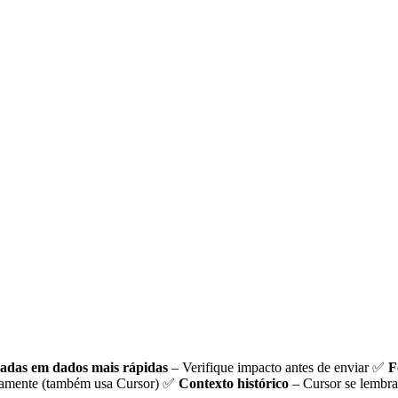
eadas em dados mais rápidas
– Verifique impacto antes de enviar ✅
F
etamente (também usa Cursor) ✅
Contexto histórico
– Cursor se lembra