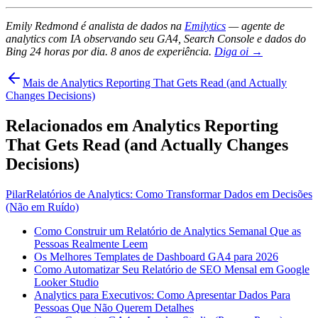
Emily Redmond é analista de dados na
Emilytics
— agente de
analytics com IA observando seu GA4, Search Console e dados do
Bing 24 horas por dia. 8 anos de experiência.
Diga oi →
Mais de Analytics Reporting That Gets Read (and Actually
Changes Decisions)
Relacionados em Analytics Reporting
That Gets Read (and Actually Changes
Decisions)
Pilar
Relatórios de Analytics: Como Transformar Dados em Decisões
(Não em Ruído)
Como Construir um Relatório de Analytics Semanal Que as
Pessoas Realmente Leem
Os Melhores Templates de Dashboard GA4 para 2026
Como Automatizar Seu Relatório de SEO Mensal em Google
Looker Studio
Analytics para Executivos: Como Apresentar Dados Para
Pessoas Que Não Querem Detalhes