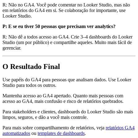
R: Não no GA4. Você pode comentar no Looker Studio, mas não
em relatórios do GA4 em si. Se colaboração for importante, use
Looker Studio.
P: E se eu tiver 50 pessoas que precisam ver analytics?
R: Não dê a todos acesso ao GA4. Crie 3–4 dashboards do Looker
Studio (um por público) e compartilhe aqueles. Muito mais fácil de
gerenciar.
O Resultado Final
Use papéis do GA4 para pessoas que analisam dados. Use Looker
Studio para todos os outros.
Mantenha acesso ao GA4 apertado. Quanto mais pessoas com
acesso ao GA4, mais confusão e risco de relatórios quebrados.
Para stakeholders e clientes, dashboards do Looker Studio são mais
limpos, seguros, e dão a você mais controle.
Para mais sobre compartilhamento de relatórios, veja
relatórios GA4
automatizados
ou
templates de dashboards
.