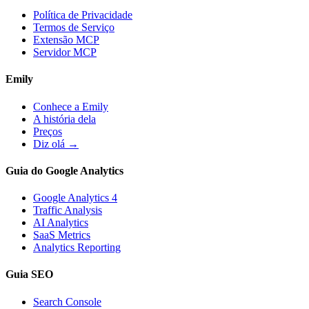
Política de Privacidade
Termos de Serviço
Extensão MCP
Servidor MCP
Emily
Conhece a Emily
A história dela
Preços
Diz olá →
Guia do Google Analytics
Google Analytics 4
Traffic Analysis
AI Analytics
SaaS Metrics
Analytics Reporting
Guia SEO
Search Console