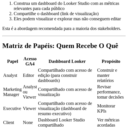
Construa um dashboard do Looker Studio com as métricas
relevantes para cada público
Compartilhe o dashboard (link de visualização)
Eles podem visualizar e explorar mas não conseguem editar
Esta é a abordagem recomendada para a maioria dos stakeholders.
Matriz de Papéis: Quem Recebe O Quê
Acesso
Papel
Dashboard Looker
Propósito
GA4
Compartilhado com acesso de
Construir e
Analyst
Editor
edição (para construir
manter
dashboards)
relatórios
Analyst
Revisar
Marketing
Compartilhado com acesso de
ou
performance,
Manager
visualização
Viewer
tomar decisões
Compartilhado com acesso de
Monitorar
Executive
Viewer
visualização (dashboard de
KPIs
resumo executivo)
Dashboard Looker Studio
Ver métricas
Client
None
compartilhado
acordadas