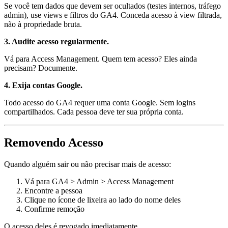
Se você tem dados que devem ser ocultados (testes internos, tráfego
admin), use views e filtros do GA4. Conceda acesso à view filtrada,
não à propriedade bruta.
3. Audite acesso regularmente.
Vá para Access Management. Quem tem acesso? Eles ainda
precisam? Documente.
4. Exija contas Google.
Todo acesso do GA4 requer uma conta Google. Sem logins
compartilhados. Cada pessoa deve ter sua própria conta.
Removendo Acesso
Quando alguém sair ou não precisar mais de acesso:
Vá para GA4 > Admin > Access Management
Encontre a pessoa
Clique no ícone de lixeira ao lado do nome deles
Confirme remoção
O acesso deles é revogado imediatamente.