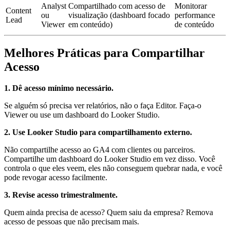
Analyst
Compartilhado com acesso de
Monitorar
Content
ou
visualização (dashboard focado
performance
Lead
Viewer
em conteúdo)
de conteúdo
Melhores Práticas para Compartilhar
Acesso
1. Dê acesso mínimo necessário.
Se alguém só precisa ver relatórios, não o faça Editor. Faça-o
Viewer ou use um dashboard do Looker Studio.
2. Use Looker Studio para compartilhamento externo.
Não compartilhe acesso ao GA4 com clientes ou parceiros.
Compartilhe um dashboard do Looker Studio em vez disso. Você
controla o que eles veem, eles não conseguem quebrar nada, e você
pode revogar acesso facilmente.
3. Revise acesso trimestralmente.
Quem ainda precisa de acesso? Quem saiu da empresa? Remova
acesso de pessoas que não precisam mais.