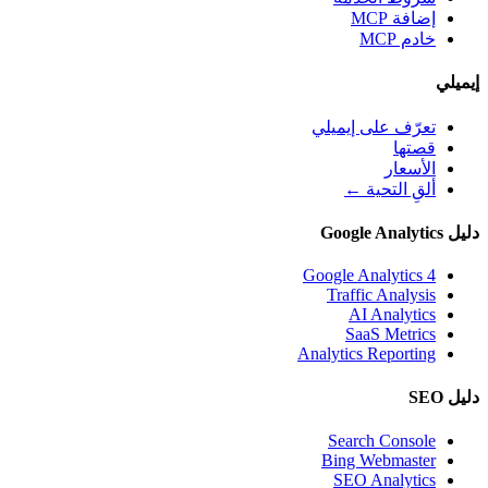
إضافة MCP
خادم MCP
إيميلي
تعرّف على إيميلي
قصتها
الأسعار
ألقِ التحية ←
دليل Google Analytics
Google Analytics 4
Traffic Analysis
AI Analytics
SaaS Metrics
Analytics Reporting
دليل SEO
Search Console
Bing Webmaster
SEO Analytics