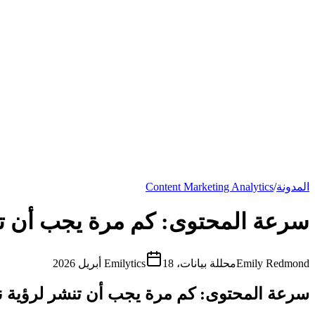
جميع المقالات
دليل Google Analytics
دليل SEO
الأسعار
ألقِ التحية على إيميلي
المدونة
/
Content Marketing Analytics
سرعة المحتوى: كم مرة يجب أن تن
Emily Redmond
محللة بيانات، Emilytics
18 أبريل 2026
سرعة المحتوى: كم مرة يجب أن تنشر لرؤية ن