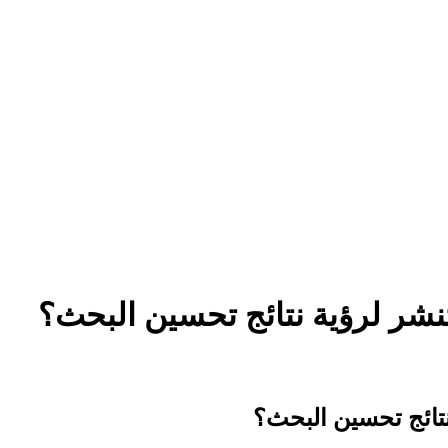
قاعدة المعرفة
شر لرؤية نتائج تحسين البحث؟
تائج تحسين البحث؟