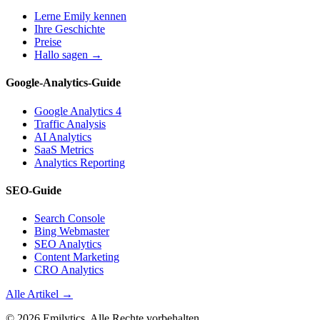
Lerne Emily kennen
Ihre Geschichte
Preise
Hallo sagen →
Google-Analytics-Guide
Google Analytics 4
Traffic Analysis
AI Analytics
SaaS Metrics
Analytics Reporting
SEO-Guide
Search Console
Bing Webmaster
SEO Analytics
Content Marketing
CRO Analytics
Alle Artikel →
© 2026 Emilytics. Alle Rechte vorbehalten.