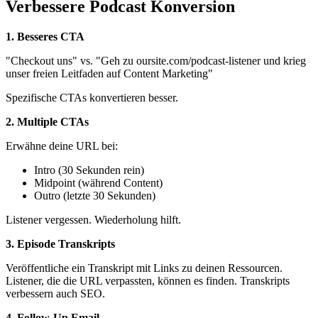
Verbessere Podcast Konversion
1. Besseres CTA
"Checkout uns" vs. "Geh zu oursite.com/podcast-listener und krieg
unser freien Leitfaden auf Content Marketing"
Spezifische CTAs konvertieren besser.
2. Multiple CTAs
Erwähne deine URL bei:
Intro (30 Sekunden rein)
Midpoint (während Content)
Outro (letzte 30 Sekunden)
Listener vergessen. Wiederholung hilft.
3. Episode Transkripts
Veröffentliche ein Transkript mit Links zu deinen Ressourcen.
Listener, die die URL verpassten, können es finden. Transkripts
verbessern auch SEO.
4. Follow-Up Email