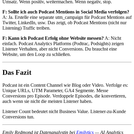
Umsatz. Wenn positiv, weitermachen. Wenn negativ, stop.
F: Sollte ich auch Podcast Mentions in Social Media verfolgen?
A: Ja. Erstelle eine separate utm_campaign für Podcast Mentions auf
Twitter, LinkedIn, usw. Das zeigt, ob Podcast Mentions (nicht nur
Listening) Traffic treiben.
F: Kann ich Podcast Erfolg ohne Website messen?
A: Nicht
einfach. Podcast Analytics Platforms (Podtrac, Podsights) zeigen
Listener Verhalten, aber nicht Conversions. Du brauchst eine
Website, um den Loop zu schließen.
Das Fazit
Podcast ist ein Content Channel wie Blog oder Video. Verfolge es:
Unique URLs, UTM Parameter, GA4 Segmente. Messe
Conversions pro Episode. Verdoppele Episodes, die konvertieren,
auch wenn sie nicht die meisten Listener haben.
Listener Count bedeutet nicht Business Value. Listener-zu-Kunde
Conversions tun.
Emily Redmond ist Datenanalystin bei
Emilytics
— AI Analytics