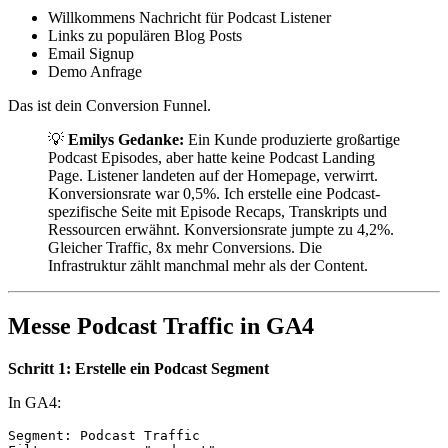
Willkommens Nachricht für Podcast Listener
Links zu populären Blog Posts
Email Signup
Demo Anfrage
Das ist dein Conversion Funnel.
💡
Emilys Gedanke:
Ein Kunde produzierte großartige
Podcast Episodes, aber hatte keine Podcast Landing
Page. Listener landeten auf der Homepage, verwirrt.
Konversionsrate war 0,5%. Ich erstelle eine Podcast-
spezifische Seite mit Episode Recaps, Transkripts und
Ressourcen erwähnt. Konversionsrate jumpte zu 4,2%.
Gleicher Traffic, 8x mehr Conversions. Die
Infrastruktur zählt manchmal mehr als der Content.
Messe Podcast Traffic in GA4
Schritt 1: Erstelle ein Podcast Segment
In GA4:
Segment: Podcast Traffic
