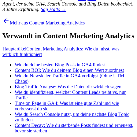
Agent, der deine GA4, Search Console und Bing Daten beobachtet.
8 Jahre Erfahrung.
Sag Hallo →
Mehr aus Content Marketing Analytics
Verwandt in Content Marketing Analytics
Hauptartikel
Content Marketing Analytics: Wie du misst, was
wirklich funktioniert
Wie du deine besten Blog Posts in GA4 findest
Content ROI: Wie du deinem Blog einen Wert zuordnest
Wie du Newsletter Traffic in GA4 verfolgst (Ohne UTM
Chaos)
Blog Traffic Analyse: Was die Daten dir wirklich sagen
Wie du identifizierst, welcher Content Leads treibt vs. nur
Traffic
Time on Page in GA4: Was ist eine gute Zahl und wie
verbesserst du sie
Wie du Search Console nutzt, um deine nächste Blog Topic
zu finden
Content Decay: Wie du sterbende Posts findest und erneuerst,
bevor sie sterben