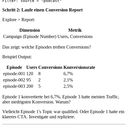
Schritt 2: Laufe einen Conversion Report
Explore > Report:
Dimension
Metrik
Campaign (Episode Number)
Users, Conversions
Das zeigt: welche Episodes treiben Conversions?
Beispiel Output:
Episode
Users
Conversions
Konversionsrate
episode-001
120
8
6,7%
episode-002
95
2
2,1%
episode-003
200
5
2,5%
Episode 1 konvertierte bei 6,7%. Episode 3 hatte meisten Traffic,
aber niedrigsten Konversion. Warum?
Vielleicht Episode 1's Topic war qualified. Oder Episode 1 hatte ein
klareres CTA. Investigate und repliziere.