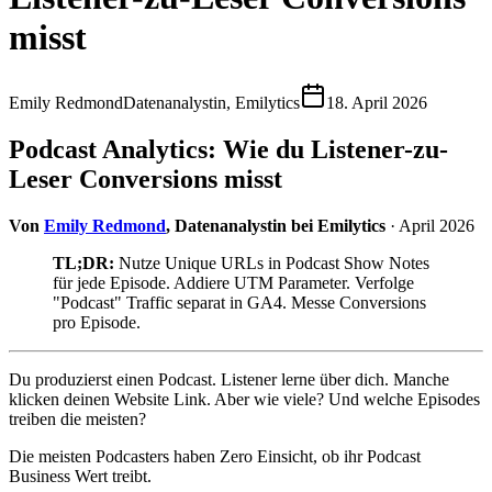
misst
Emily Redmond
Datenanalystin, Emilytics
18. April 2026
Podcast Analytics: Wie du Listener-zu-
Leser Conversions misst
Von
Emily Redmond
, Datenanalystin bei Emilytics
· April 2026
TL;DR:
Nutze Unique URLs in Podcast Show Notes
für jede Episode. Addiere UTM Parameter. Verfolge
"Podcast" Traffic separat in GA4. Messe Conversions
pro Episode.
Du produzierst einen Podcast. Listener lerne über dich. Manche
klicken deinen Website Link. Aber wie viele? Und welche Episodes
treiben die meisten?
Die meisten Podcasters haben Zero Einsicht, ob ihr Podcast
Business Wert treibt.