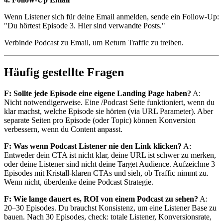
Wenn Listener sich für deine Email anmelden, sende ein Follow-Up:
"Du hörtest Episode 3. Hier sind verwandte Posts."
Verbinde Podcast zu Email, um Return Traffic zu treiben.
Häufig gestellte Fragen
F: Sollte jede Episode eine eigene Landing Page haben?
A:
Nicht notwendigerweise. Eine /Podcast Seite funktioniert, wenn du
klar machst, welche Episode sie hörten (via URL Parameter). Aber
separate Seiten pro Episode (oder Topic) können Konversion
verbessern, wenn du Content anpasst.
F: Was wenn Podcast Listener nie den Link klicken?
A:
Entweder dein CTA ist nicht klar, deine URL ist schwer zu merken,
oder deine Listener sind nicht deine Target Audience. Aufzeichne 3
Episodes mit Kristall-klaren CTAs und sieh, ob Traffic nimmt zu.
Wenn nicht, überdenke deine Podcast Strategie.
F: Wie lange dauert es, ROI von einem Podcast zu sehen?
A:
20–30 Episodes. Du brauchst Konsistenz, um eine Listener Base zu
bauen. Nach 30 Episodes, check: totale Listener, Konversionsrate,