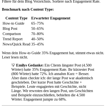
Filtere für dein Blog Verzeichnis. Sortiere nach Engagement Rate.
Benchmark nach Content Type:
Content Type
Erwarteter Engagement
How-to Guide
65–75%
Blog Post
50–65%
Comparison
70–80%
Trend Report
40–50%
News/Quick Read
35–45%
Wenn dein How-to Guide 35% Engagement hat, stimmt etwas nicht.
Leser lesen nicht.
💡
Emilys Gedanke:
Ein Clients längster Post (4.500
Wörter) hatte 35% Engagement Rate. Ihr kürzester Post
(800 Wörter) hatte 72%. Ich annahm Kurz = Besser.
Aber dann checkte ich: der lange Post war akademisch
geschrieben. Der kurze Post hatte Geschichte +
Beispiele. Leute engagierten mit Geschichte, nicht
Länge. Wir rewroten den langen Post, um Geschichten
und Beispiele einzuschließen, behielten die 4.500
Wörter. Engagement jumpte zu 68%.