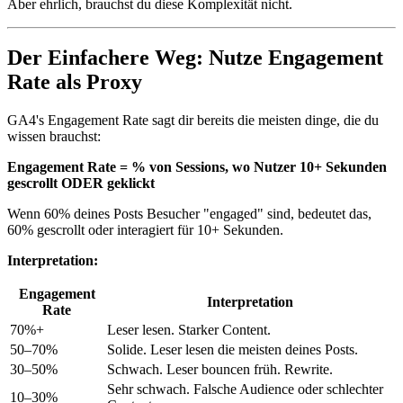
Aber ehrlich, brauchst du diese Komplexität nicht.
Der Einfachere Weg: Nutze Engagement
Rate als Proxy
GA4's Engagement Rate sagt dir bereits die meisten dinge, die du
wissen brauchst:
Engagement Rate = % von Sessions, wo Nutzer 10+ Sekunden
gescrollt ODER geklickt
Wenn 60% deines Posts Besucher "engaged" sind, bedeutet das,
60% gescrollt oder interagiert für 10+ Sekunden.
Interpretation:
Engagement
Interpretation
Rate
70%+
Leser lesen. Starker Content.
50–70%
Solide. Leser lesen die meisten deines Posts.
30–50%
Schwach. Leser bouncen früh. Rewrite.
Sehr schwach. Falsche Audience oder schlechter
10–30%