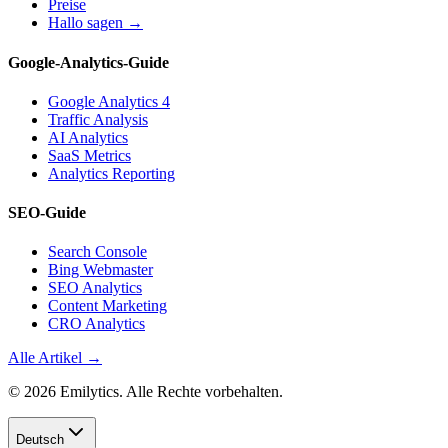
Preise
Hallo sagen →
Google-Analytics-Guide
Google Analytics 4
Traffic Analysis
AI Analytics
SaaS Metrics
Analytics Reporting
SEO-Guide
Search Console
Bing Webmaster
SEO Analytics
Content Marketing
CRO Analytics
Alle Artikel →
© 2026 Emilytics. Alle Rechte vorbehalten.
Deutsch