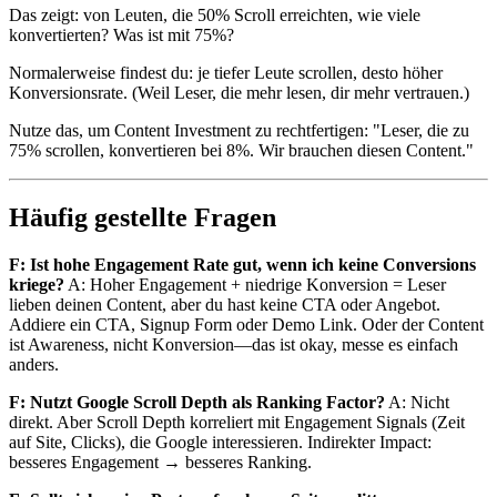
Das zeigt: von Leuten, die 50% Scroll erreichten, wie viele
konvertierten? Was ist mit 75%?
Normalerweise findest du: je tiefer Leute scrollen, desto höher
Konversionsrate. (Weil Leser, die mehr lesen, dir mehr vertrauen.)
Nutze das, um Content Investment zu rechtfertigen: "Leser, die zu
75% scrollen, konvertieren bei 8%. Wir brauchen diesen Content."
Häufig gestellte Fragen
F: Ist hohe Engagement Rate gut, wenn ich keine Conversions
kriege?
A: Hoher Engagement + niedrige Konversion = Leser
lieben deinen Content, aber du hast keine CTA oder Angebot.
Addiere ein CTA, Signup Form oder Demo Link. Oder der Content
ist Awareness, nicht Konversion—das ist okay, messe es einfach
anders.
F: Nutzt Google Scroll Depth als Ranking Factor?
A: Nicht
direkt. Aber Scroll Depth korreliert mit Engagement Signals (Zeit
auf Site, Clicks), die Google interessieren. Indirekter Impact:
besseres Engagement → besseres Ranking.