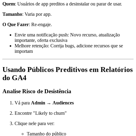
Quem
: Usuários de app preditos a desinstalar ou parar de usar.
Tamanho
: Varia por app.
O Que Fazer
: Re-engaje.
Envie uma notificação push: Novo recurso, atualização
importante, oferta exclusiva
Melhore retenção: Corrija bugs, adicione recursos que se
importam
Usando Públicos Preditivos em Relatórios
do GA4
Analise Risco de Desistência
Vá para
Admin
→
Audiences
Encontre "Likely to churn"
Clique nele para ver:
Tamanho do público