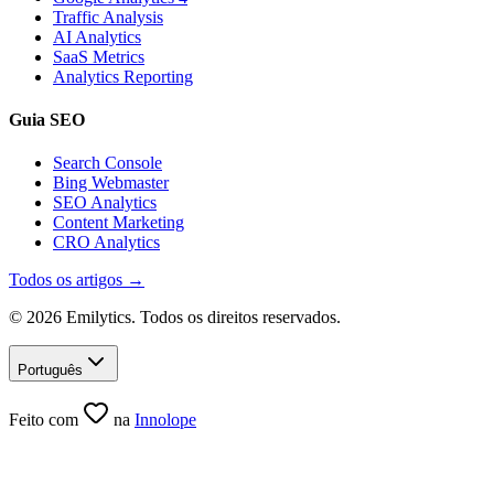
Traffic Analysis
AI Analytics
SaaS Metrics
Analytics Reporting
Guia SEO
Search Console
Bing Webmaster
SEO Analytics
Content Marketing
CRO Analytics
Todos os artigos →
© 2026 Emilytics. Todos os direitos reservados.
Português
Feito com
na
Innolope