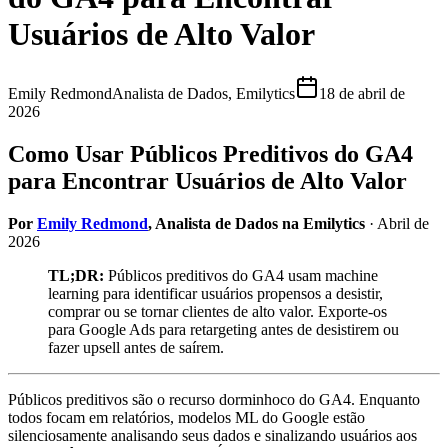
Usuários de Alto Valor
Emily Redmond
Analista de Dados, Emilytics
18 de abril de
2026
Como Usar Públicos Preditivos do GA4
para Encontrar Usuários de Alto Valor
Por
Emily Redmond
, Analista de Dados na Emilytics
· Abril de
2026
TL;DR:
Públicos preditivos do GA4 usam machine
learning para identificar usuários propensos a desistir,
comprar ou se tornar clientes de alto valor. Exporte-os
para Google Ads para retargeting antes de desistirem ou
fazer upsell antes de saírem.
Públicos preditivos são o recurso dorminhoco do GA4. Enquanto
todos focam em relatórios, modelos ML do Google estão
silenciosamente analisando seus dados e sinalizando usuários aos