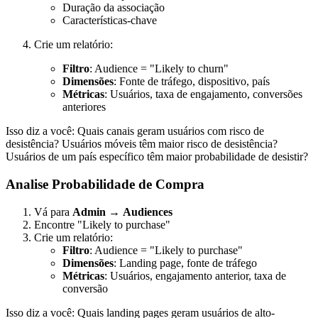
Duração da associação
Características-chave
Crie um relatório:
Filtro
: Audience = "Likely to churn"
Dimensões
: Fonte de tráfego, dispositivo, país
Métricas
: Usuários, taxa de engajamento, conversões
anteriores
Isso diz a você: Quais canais geram usuários com risco de
desistência? Usuários móveis têm maior risco de desistência?
Usuários de um país específico têm maior probabilidade de desistir?
Analise Probabilidade de Compra
Vá para
Admin
→
Audiences
Encontre "Likely to purchase"
Crie um relatório:
Filtro
: Audience = "Likely to purchase"
Dimensões
: Landing page, fonte de tráfego
Métricas
: Usuários, engajamento anterior, taxa de
conversão
Isso diz a você: Quais landing pages geram usuários de alto-