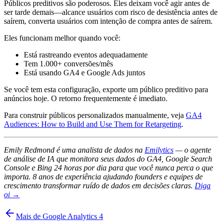
Públicos preditivos são poderosos. Eles deixam você agir antes de
ser tarde demais—alcance usuários com risco de desistência antes de
saírem, converta usuários com intenção de compra antes de saírem.
Eles funcionam melhor quando você:
Está rastreando eventos adequadamente
Tem 1.000+ conversões/mês
Está usando GA4 e Google Ads juntos
Se você tem esta configuração, exporte um público preditivo para
anúncios hoje. O retorno frequentemente é imediato.
Para construir públicos personalizados manualmente, veja
GA4
Audiences: How to Build and Use Them for Retargeting
.
Emily Redmond é uma analista de dados na
Emilytics
— o agente
de análise de IA que monitora seus dados do GA4, Google Search
Console e Bing 24 horas por dia para que você nunca perca o que
importa. 8 anos de experiência ajudando founders e equipes de
crescimento transformar ruído de dados em decisões claras.
Diga
oi →
Mais de Google Analytics 4