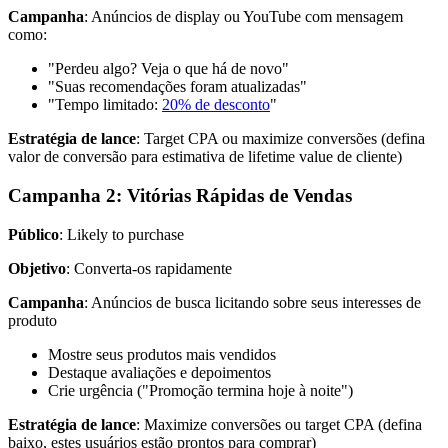
Campanha
: Anúncios de display ou YouTube com mensagem
como:
"Perdeu algo? Veja o que há de novo"
"Suas recomendações foram atualizadas"
"Tempo limitado:
20% de desconto
"
Estratégia de lance
: Target CPA ou maximize conversões (defina
valor de conversão para estimativa de lifetime value de cliente)
Campanha 2: Vitórias Rápidas de Vendas
Público
: Likely to purchase
Objetivo
: Converta-os rapidamente
Campanha
: Anúncios de busca licitando sobre seus interesses de
produto
Mostre seus produtos mais vendidos
Destaque avaliações e depoimentos
Crie urgência ("Promoção termina hoje à noite")
Estratégia de lance
: Maximize conversões ou target CPA (defina
baixo, estes usuários estão prontos para comprar)