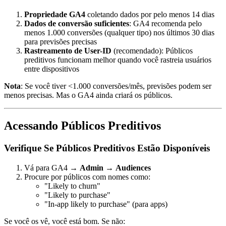
Propriedade GA4
coletando dados por pelo menos 14 dias
Dados de conversão suficientes
: GA4 recomenda pelo
menos 1.000 conversões (qualquer tipo) nos últimos 30 dias
para previsões precisas
Rastreamento de User-ID
(recomendado): Públicos
preditivos funcionam melhor quando você rastreia usuários
entre dispositivos
Nota
: Se você tiver <1.000 conversões/mês, previsões podem ser
menos precisas. Mas o GA4 ainda criará os públicos.
Acessando Públicos Preditivos
Verifique Se Públicos Preditivos Estão Disponíveis
Vá para GA4 →
Admin
→
Audiences
Procure por públicos com nomes como:
"Likely to churn"
"Likely to purchase"
"In-app likely to purchase" (para apps)
Se você os vê, você está bom. Se não: