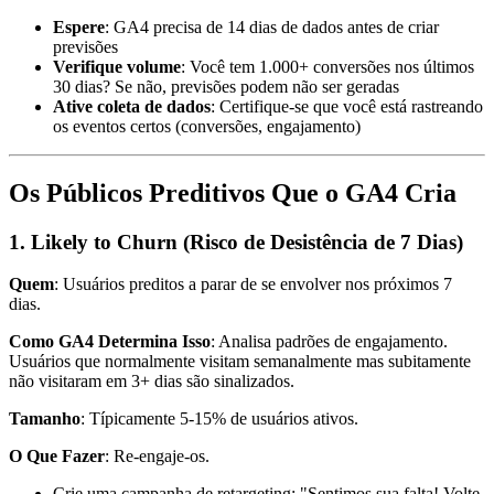
Espere
: GA4 precisa de 14 dias de dados antes de criar
previsões
Verifique volume
: Você tem 1.000+ conversões nos últimos
30 dias? Se não, previsões podem não ser geradas
Ative coleta de dados
: Certifique-se que você está rastreando
os eventos certos (conversões, engajamento)
Os Públicos Preditivos Que o GA4 Cria
1. Likely to Churn (Risco de Desistência de 7 Dias)
Quem
: Usuários preditos a parar de se envolver nos próximos 7
dias.
Como GA4 Determina Isso
: Analisa padrões de engajamento.
Usuários que normalmente visitam semanalmente mas subitamente
não visitaram em 3+ dias são sinalizados.
Tamanho
: Típicamente 5-15% de usuários ativos.
O Que Fazer
: Re-engaje-os.
Crie uma campanha de retargeting: "Sentimos sua falta! Volte