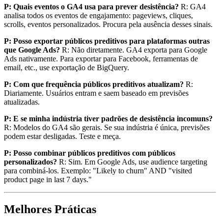
P: Quais eventos o GA4 usa para prever desistência?
R: GA4
analisa todos os eventos de engajamento: pageviews, cliques,
scrolls, eventos personalizados. Procura pela ausência desses sinais.
P: Posso exportar públicos preditivos para plataformas outras
que Google Ads?
R: Não diretamente. GA4 exporta para Google
Ads nativamente. Para exportar para Facebook, ferramentas de
email, etc., use exportação de BigQuery.
P: Com que frequência públicos preditivos atualizam?
R:
Diariamente. Usuários entram e saem baseado em previsões
atualizadas.
P: E se minha indústria tiver padrões de desistência incomuns?
R: Modelos do GA4 são gerais. Se sua indústria é única, previsões
podem estar desligadas. Teste e meça.
P: Posso combinar públicos preditivos com públicos
personalizados?
R: Sim. Em Google Ads, use audience targeting
para combiná-los. Exemplo: "Likely to churn" AND "visited
product page in last 7 days."
Melhores Práticas