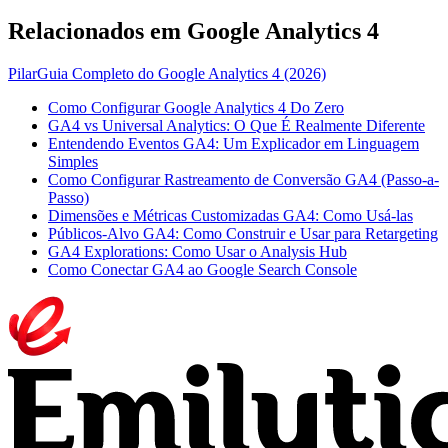
Relacionados em Google Analytics 4
Pilar
Guia Completo do Google Analytics 4 (2026)
Como Configurar Google Analytics 4 Do Zero
GA4 vs Universal Analytics: O Que É Realmente Diferente
Entendendo Eventos GA4: Um Explicador em Linguagem
Simples
Como Configurar Rastreamento de Conversão GA4 (Passo-a-
Passo)
Dimensões e Métricas Customizadas GA4: Como Usá-las
Públicos-Alvo GA4: Como Construir e Usar para Retargeting
GA4 Explorations: Como Usar o Analysis Hub
Como Conectar GA4 ao Google Search Console