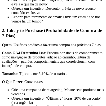
e veja o que há de novo"
Ofereça um incentivo: Desconto, prévia de novo recurso,
conteúdo exclusivo
Exporte para ferramenta de email: Envie um email "não nos
vemos há um tempo"
2. Likely to Purchase (Probabilidade de Compra de
7 Dias)
Quem
: Usuários preditos a fazer uma compra nos próximos 7 dias.
Como GA4 Determina Isso
: Procura por sinais de comportamento
como navegação de produtos, adição ao carrinho, leitura de
avaliações—padrões comportamentais que correlacionam com
intenção de compra.
Tamanho
: Típicamente 3-10% de usuários.
O Que Fazer
: Converta-os.
Crie uma campanha de retargeting: Mostre seus produtos mais
vendidos
Ofereça um incentivo: "Últimas 24 horas: 20% de desconto"
(cria urgência)