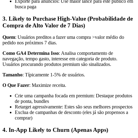
Exporte para anúncios: Use maior lance para este público em
busca paga
3. Likely to Purchase High-Value (Probabilidade de
Compra de Alto Valor de 7 Dias)
Quem
: Usuários preditos a fazer uma compra >valor médio do
pedido nos próximos 7 dias.
Como GA4 Determina Isso
: Analisa comportamento de
navegação, tempo gasto, interesse em categoria de produto.
Usuários procurando produtos premium são sinalizados.
Tamanho
: Típicamente 1-5% de usuários.
O Que Fazer
: Maximize receita.
Crie uma campanha focada em premium: Destaque produtos
de ponta, bundles
Retarget agressivamente: Estes são seus melhores prospectos
Exclua de campanhas de desconto (eles já são propensos a
comprar)
4. In-App Likely to Churn (Apenas Apps)